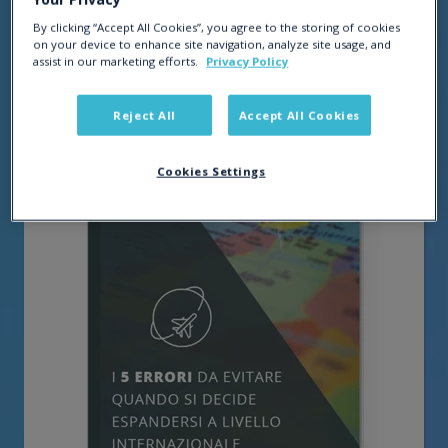
By clicking “Accept All Cookies”, you agree to the storing of cookies
on your device to enhance site navigation, analyze site usage, and
assist in our marketing efforts.
Privacy Policy
Reject All
Accept All Cookies
Cookies Settings